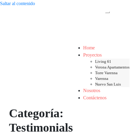
Saltar al contenido
Alternar menú
Home
Proyectos
Living 61
Verona Apartamentos
Torre Varenna
Varenna
Nuevo San Luis
Nosotros
Contáctenos
Categoría:
Testimonials