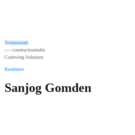
Testimonials
por
constructoramdm
Codewing Solutions
Readmore
>>
diciembre 28, 2016
Sanjog Gomden