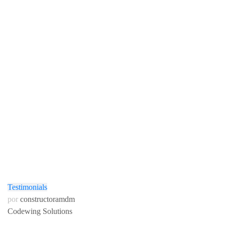
Testimonials
por
constructoramdm
Codewing Solutions