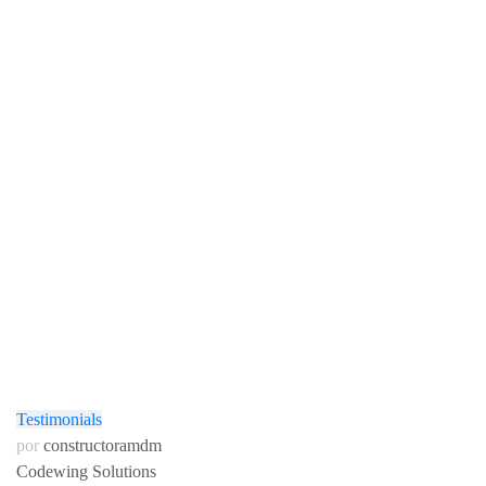
Testimonials
por
constructoramdm
Codewing Solutions