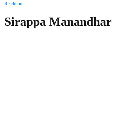
Readmore
>>
diciembre 28, 2016
Sirappa Manandhar