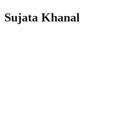
diciembre 28, 2016
Sujata Khanal