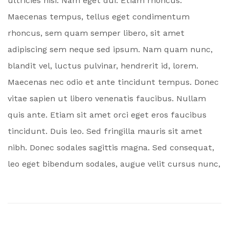
ultricies nisi. Nam eget dui. Etiam rhoncus.
Maecenas tempus, tellus eget condimentum
rhoncus, sem quam semper libero, sit amet
adipiscing sem neque sed ipsum. Nam quam nunc,
blandit vel, luctus pulvinar, hendrerit id, lorem.
Maecenas nec odio et ante tincidunt tempus. Donec
vitae sapien ut libero venenatis faucibus. Nullam
quis ante. Etiam sit amet orci eget eros faucibus
tincidunt. Duis leo. Sed fringilla mauris sit amet
nibh. Donec sodales sagittis magna. Sed consequat,
leo eget bibendum sodales, augue velit cursus nunc,