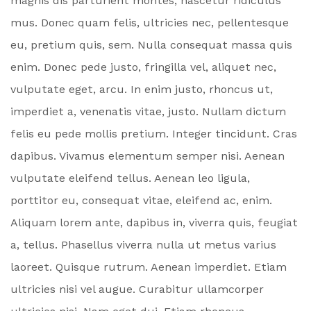
magnis dis parturient montes, nascetur ridiculus
mus. Donec quam felis, ultricies nec, pellentesque
eu, pretium quis, sem. Nulla consequat massa quis
enim. Donec pede justo, fringilla vel, aliquet nec,
vulputate eget, arcu. In enim justo, rhoncus ut,
imperdiet a, venenatis vitae, justo. Nullam dictum
felis eu pede mollis pretium. Integer tincidunt. Cras
dapibus. Vivamus elementum semper nisi. Aenean
vulputate eleifend tellus. Aenean leo ligula,
porttitor eu, consequat vitae, eleifend ac, enim.
Aliquam lorem ante, dapibus in, viverra quis, feugiat
a, tellus. Phasellus viverra nulla ut metus varius
laoreet. Quisque rutrum. Aenean imperdiet. Etiam
ultricies nisi vel augue. Curabitur ullamcorper